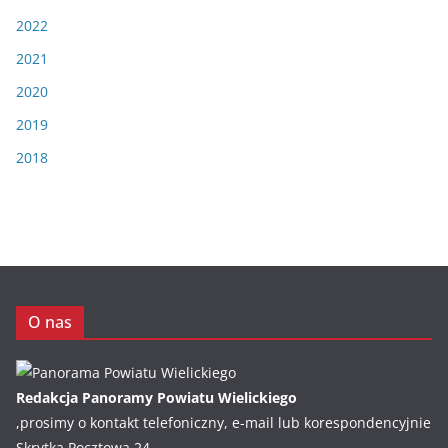
2022
2021
2020
2019
2018
O nas
Redakcja Panoramy Powiatu Wielickiego
,prosimy o kontakt telefoniczny, e-mail lub korespondencyjnie
Skrytka Pocztowa 24,