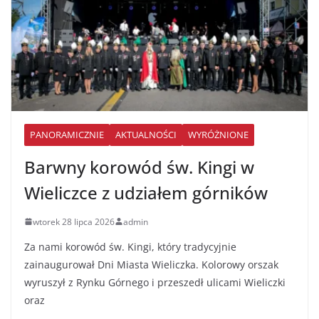
PANORAMICZNIE
AKTUALNOŚCI
WYRÓŻNIONE
Barwny korowód św. Kingi w
Wieliczce z udziałem górników
wtorek 28 lipca 2026
admin
Za nami korowód św. Kingi, który tradycyjnie
zainaugurował Dni Miasta Wieliczka. Kolorowy orszak
wyruszył z Rynku Górnego i przeszedł ulicami Wieliczki
oraz