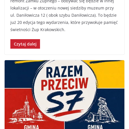
remont Zamku Żupnego – odbywać się będzie w innej
lokalizacji – w otoczeniu nowej siedziby muzeum przy
ul. Daniłowicza 12 ( obok szybu Daniłowicza). To będzie
już 20 edycja tego wydarzenia, które przywołuje pamięć
świetności Żup Krakowskich.
Czytaj dalej