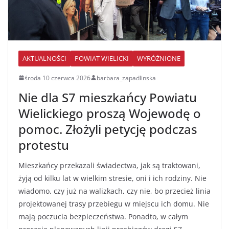
AKTUALNOŚCI
POWIAT WIELICKI
WYRÓŻNIONE
środa 10 czerwca 2026
barbara_zapadlinska
Nie dla S7 mieszkańcy Powiatu
Wielickiego proszą Wojewodę o
pomoc. Złożyli petycję podczas
protestu
Mieszkańcy przekazali świadectwa, jak są traktowani,
żyją od kilku lat w wielkim stresie, oni i ich rodziny. Nie
wiadomo, czy już na walizkach, czy nie, bo przecież linia
projektowanej trasy przebiegu w miejscu ich domu. Nie
mają poczucia bezpieczeństwa. Ponadto, w całym