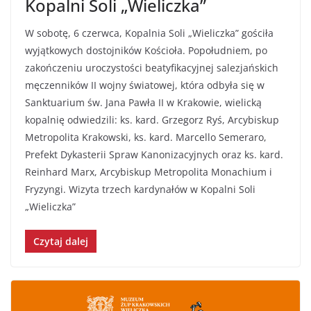
Kopalni Soli „Wieliczka”
W sobotę, 6 czerwca, Kopalnia Soli „Wieliczka” gościła
wyjątkowych dostojników Kościoła. Popołudniem, po
zakończeniu uroczystości beatyfikacyjnej salezjańskich
męczenników II wojny światowej, która odbyła się w
Sanktuarium św. Jana Pawła II w Krakowie, wielicką
kopalnię odwiedzili: ks. kard. Grzegorz Ryś, Arcybiskup
Metropolita Krakowski, ks. kard. Marcello Semeraro,
Prefekt Dykasterii Spraw Kanonizacyjnych oraz ks. kard.
Reinhard Marx, Arcybiskup Metropolita Monachium i
Fryzyngi. Wizyta trzech kardynałów w Kopalni Soli
„Wieliczka”
Czytaj dalej