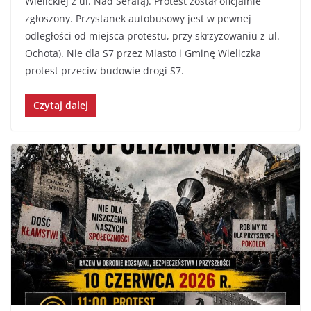
Wielickiej z ul. Nad Serafą). Protest został oficjalnie
zgłoszony. Przystanek autobusowy jest w pewnej
odległości od miejsca protestu, przy skrzyżowaniu z ul.
Ochota). Nie dla S7 przez Miasto i Gminę Wieliczka
protest przeciw budowie drogi S7.
Czytaj dalej