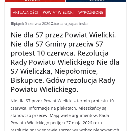
AKTUALNOŚCI
POWIAT WIELICKI
WYRÓŻNIONE
piątek 5 czerwca 2026
barbara_zapadlinska
Nie dla S7 przez Powiat Wielicki.
Nie dla S7 Gminy przeciw S7
protest 10 czerwca. Rezolucja
Rady Powiatu Wielickiego Nie dla
S7 Wieliczka, Niepołomice,
Biskupice, Gdów rezolucja Rady
Powiatu Wielickiego.
Nie dla S7 przez Powiat Wielicki – termin protestu 10
czerwca. Informacje na plakatach. Mieszkańcy są
stanowczo przeciw. Mają wiele argumentów. Rada
Powiatu Wielickiego podjęła 27 maja 2026 roku
rezolucję nr3 w sprawie sprzeciwu wobec planowanych