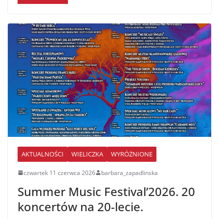
AKTUALNOŚCI
WIELICZKA
WYRÓŻNIONE
czwartek 11 czerwca 2026
barbara_zapadlinska
Summer Music Festival’2026. 20
koncertów na 20-lecie.