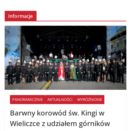
Informacje
PANORAMICZNIE
AKTUALNOŚCI
WYRÓŻNIONE
Barwny korowód św. Kingi w
Wieliczce z udziałem górników