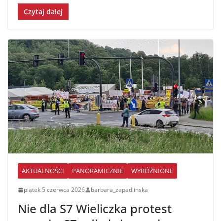
Czytaj dalej
AKTUALNOŚCI
PANORAMICZNIE
WYRÓŻNIONE
piątek 5 czerwca 2026
barbara_zapadlinska
Nie dla S7 Wieliczka protest