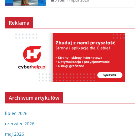
piątek 17 lipca 2026
Reklama
Archiwum artykułów
lipiec 2026
czerwiec 2026
maj 2026