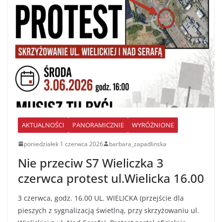
AKTUALNOŚCI
PANORAMICZNIE
WYRÓŻNIONE
poniedziałek 1 czerwca 2026
barbara_zapadlinska
Nie przeciw S7 Wieliczka 3
czerwca protest ul.Wielicka 16.00
3 czerwca, godz. 16.00 UL. WIELICKA (przejście dla
pieszych z sygnalizacją świetlną, przy skrzyżowaniu ul.