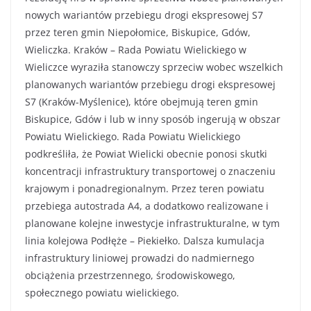
nowych wariantów przebiegu drogi ekspresowej S7
przez teren gmin Niepołomice, Biskupice, Gdów,
Wieliczka. Kraków – Rada Powiatu Wielickiego w
Wieliczce wyraziła stanowczy sprzeciw wobec wszelkich
planowanych wariantów przebiegu drogi ekspresowej
S7 (Kraków-Myślenice), które obejmują teren gmin
Biskupice, Gdów i lub w inny sposób ingerują w obszar
Powiatu Wielickiego. Rada Powiatu Wielickiego
podkreśliła, że Powiat Wielicki obecnie ponosi skutki
koncentracji infrastruktury transportowej o znaczeniu
krajowym i ponadregionalnym. Przez teren powiatu
przebiega autostrada A4, a dodatkowo realizowane i
planowane kolejne inwestycje infrastrukturalne, w tym
linia kolejowa Podłęże – Piekiełko. Dalsza kumulacja
infrastruktury liniowej prowadzi do nadmiernego
obciążenia przestrzennego, środowiskowego,
społecznego powiatu wielickiego.