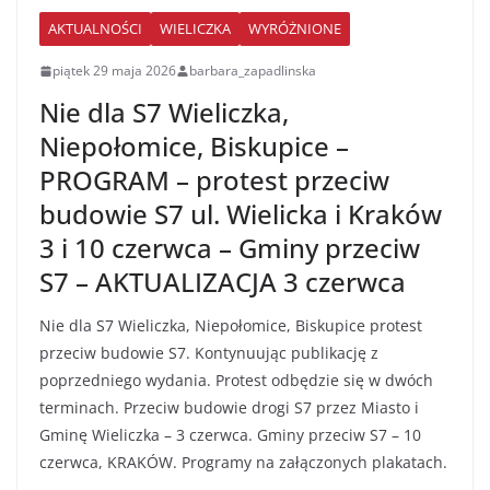
AKTUALNOŚCI
WIELICZKA
WYRÓŻNIONE
piątek 29 maja 2026
barbara_zapadlinska
Nie dla S7 Wieliczka,
Niepołomice, Biskupice –
PROGRAM – protest przeciw
budowie S7 ul. Wielicka i Kraków
3 i 10 czerwca – Gminy przeciw
S7 – AKTUALIZACJA 3 czerwca
Nie dla S7 Wieliczka, Niepołomice, Biskupice protest
przeciw budowie S7. Kontynuując publikację z
poprzedniego wydania. Protest odbędzie się w dwóch
terminach. Przeciw budowie drogi S7 przez Miasto i
Gminę Wieliczka – 3 czerwca. Gminy przeciw S7 – 10
czerwca, KRAKÓW. Programy na załączonych plakatach.