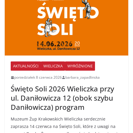
AKTUALNOŚCI
WIELICZKA
WYRÓŻNIONE
poniedziałek 8 czerwca 2026
barbara_zapadlinska
Święto Soli 2026 Wieliczka przy
ul. Daniłowicza 12 (obok szybu
Daniłowicza) program
Muzeum Żup Krakowskich Wieliczka serdecznie
zaprasza 14 czerwca na Święto Soli, które z uwagi na