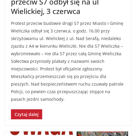
przeciw S7 odbył się na ul
Wielickiej, 3 czerwca
Protest przeciw budowie drogi S7 przez Miasto i Gminę
Wieliczka odbył się 3 czerwca, o godz. 16.00 przy
skrzyżowaniu ul. Wielickiej z ul. Nad Serafą, niedaleko
zjazdu z A4 w kierunku Wieliczki. Nie dla S7 Wieliczka –
wybrzmiewało – nie dla S7 przez całą Gminę Wieliczka.
Sołectwa przyniosły plakaty z nazwami swoich
miejscowości. Protest był oficjalnie zgłoszony.
Mieszkańcy przemieszczali się po przejściu dla
pieszych. Nad bezpieczeństwem ruchu czuwały patrole
Policji, co pewien czas przepuszczając stojące na
pasach jezdni samochody.
Czytaj dalej