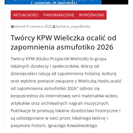
AKTUALNOŚCI
PANORAMICZNIE
WYRÓŻNIONE
wtorek 9 czerwca 2026
barbara_zapadlinska
Twórcy KPW Wieliczka ocalić od
zapomnienia asmufotiko 2026
Twórcy KPW (Klubu Przyjaciół Wieliczki) to grupa
lokalnych działaczy i społeczników, którzy od
dziesięcioleci ratują od zapomnienia historię, kulturę
oraz wybitne postacie związane z Wieliczką.Hasło„ocalić
od zapomnienia asmufotiko 2026″ odnosi się
bezpośrednio do internetowej serii materiałów wideo,
artykułów oraz archiwalnych nagrań muzycznych.
Publikacje te promują lokalne dziedzictwo historyczne i
są udostępniane w sieci przez lokalnego twórcę i
pasjonata historii, Ignacego Kowalewskiego.