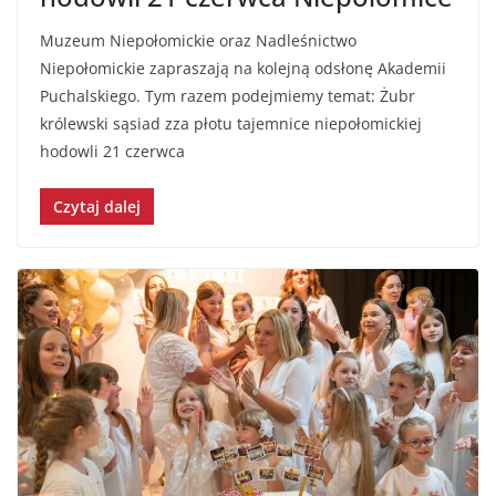
Muzeum Niepołomickie oraz Nadleśnictwo
Niepołomickie zapraszają na kolejną odsłonę Akademii
Puchalskiego. Tym razem podejmiemy temat: Żubr
królewski sąsiad zza płotu tajemnice niepołomickiej
hodowli 21 czerwca
Czytaj dalej