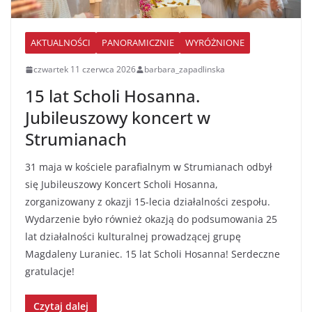
AKTUALNOŚCI
PANORAMICZNIE
WYRÓŻNIONE
czwartek 11 czerwca 2026
barbara_zapadlinska
15 lat Scholi Hosanna.
Jubileuszowy koncert w
Strumianach
31 maja w kościele parafialnym w Strumianach odbył
się Jubileuszowy Koncert Scholi Hosanna,
zorganizowany z okazji 15-lecia działalności zespołu.
Wydarzenie było również okazją do podsumowania 25
lat działalności kulturalnej prowadzącej grupę
Magdaleny Luraniec. 15 lat Scholi Hosanna! Serdeczne
gratulacje!
Czytaj dalej