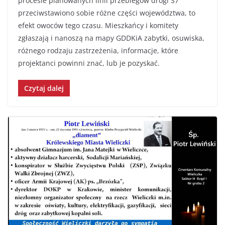
procesie planowanych linii przebiegów drogi S7
przeciwstawiono sobie różne części województwa, to
efekt owoców tego czasu. Mieszkańcy i komitety
zgłaszają i nanoszą na mapy GDDKiA zabytki, osuwiska,
różnego rodzaju zastrzeżenia, informacje, które
projektanci powinni znać, lub je pozyskać.
Czytaj dalej