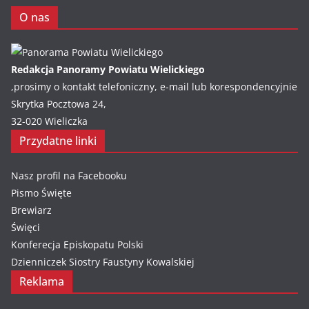
O nas
Redakcja Panoramy Powiatu Wielickiego
,prosimy o kontakt telefoniczny, e-mail lub korespondencyjnie
Skrytka Pocztowa 24,
32-020 Wieliczka
Przydatne linki
Nasz profil na Facebooku
Pismo Święte
Brewiarz
Święci
Konferecja Episkopatu Polski
Dzienniczek Siostry Faustyny Kowalskiej
Reklama