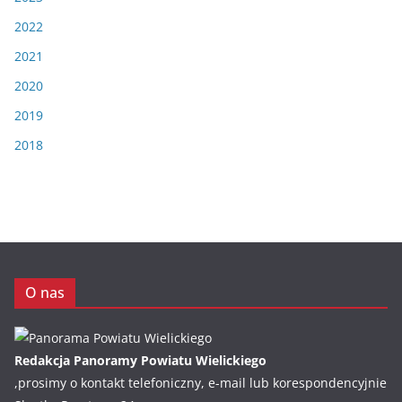
2022
2021
2020
2019
2018
O nas
Redakcja Panoramy Powiatu Wielickiego
,prosimy o kontakt telefoniczny, e-mail lub korespondencyjnie