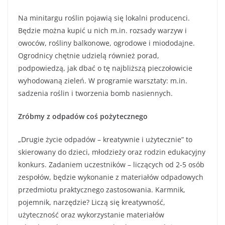
Na minitargu roślin pojawią się lokalni producenci.
Będzie można kupić u nich m.in. rozsady warzyw i
owoców, rośliny balkonowe, ogrodowe i miododajne.
Ogrodnicy chętnie udzielą również porad,
podpowiedzą, jak dbać o tę najbliższą pieczołowicie
wyhodowaną zieleń. W programie warsztaty: m.in.
sadzenia roślin i tworzenia bomb nasiennych.
Zróbmy z odpadów coś pożytecznego
„Drugie życie odpadów – kreatywnie i użytecznie” to
skierowany do dzieci, młodzieży oraz rodzin edukacyjny
konkurs. Zadaniem uczestników – liczących od 2-5 osób
zespołów, będzie wykonanie z materiałów odpadowych
przedmiotu praktycznego zastosowania. Karmnik,
pojemnik, narzędzie? Liczą się kreatywność,
użyteczność oraz wykorzystanie materiałów