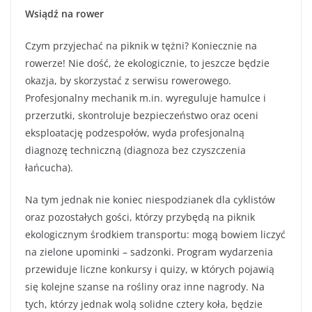
Wsiądź na rower
Czym przyjechać na piknik w tężni? Koniecznie na
rowerze! Nie dość, że ekologicznie, to jeszcze będzie
okazja, by skorzystać z serwisu rowerowego.
Profesjonalny mechanik m.in. wyreguluje hamulce i
przerzutki, skontroluje bezpieczeństwo oraz oceni
eksploatację podzespołów, wyda profesjonalną
diagnozę techniczną (diagnoza bez czyszczenia
łańcucha).
Na tym jednak nie koniec niespodzianek dla cyklistów
oraz pozostałych gości, którzy przybędą na piknik
ekologicznym środkiem transportu: mogą bowiem liczyć
na zielone upominki – sadzonki. Program wydarzenia
przewiduje liczne konkursy i quizy, w których pojawią
się kolejne szanse na rośliny oraz inne nagrody. Na
tych, którzy jednak wolą solidne cztery koła, będzie