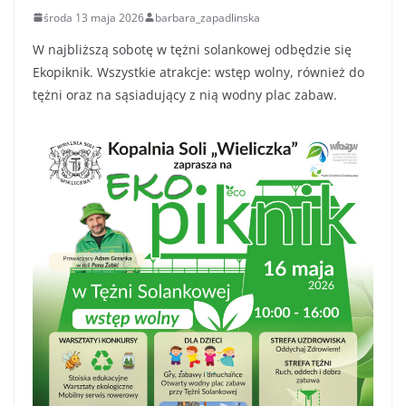
środa 13 maja 2026
barbara_zapadlinska
W najbliższą sobotę w tężni solankowej odbędzie się
Ekopiknik. Wszystkie atrakcje: wstęp wolny, również do
tężni oraz na sąsiadujący z nią wodny plac zabaw.