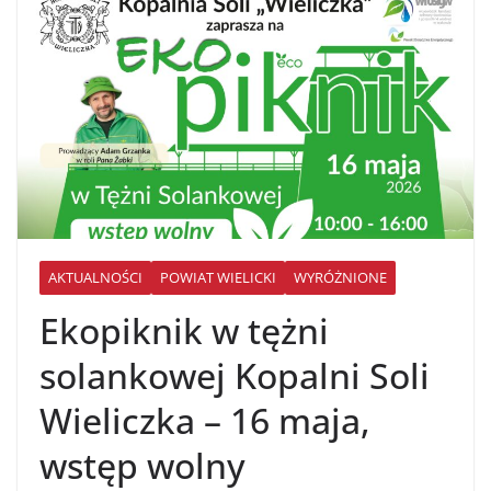
AKTUALNOŚCI
POWIAT WIELICKI
WYRÓŻNIONE
Ekopiknik w tężni
solankowej Kopalni Soli
Wieliczka – 16 maja,
wstęp wolny