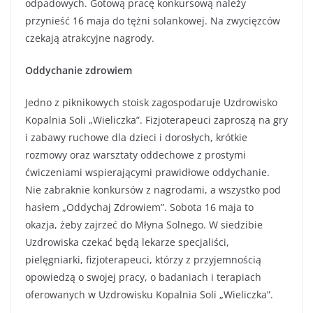
odpadowych. Gotową pracę konkursową należy
przynieść 16 maja do tężni solankowej. Na zwycięzców
czekają atrakcyjne nagrody.
Oddychanie zdrowiem
Jedno z piknikowych stoisk zagospodaruje Uzdrowisko
Kopalnia Soli „Wieliczka”. Fizjoterapeuci zaproszą na gry
i zabawy ruchowe dla dzieci i dorosłych, krótkie
rozmowy oraz warsztaty oddechowe z prostymi
ćwiczeniami wspierającymi prawidłowe oddychanie.
Nie zabraknie konkursów z nagrodami, a wszystko pod
hasłem „Oddychaj Zdrowiem”. Sobota 16 maja to
okazja, żeby zajrzeć do Młyna Solnego. W siedzibie
Uzdrowiska czekać będą lekarze specjaliści,
pielęgniarki, fizjoterapeuci, którzy z przyjemnością
opowiedzą o swojej pracy, o badaniach i terapiach
oferowanych w Uzdrowisku Kopalnia Soli „Wieliczka”.