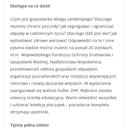
Ekologia na co dzień
Czym jest gospodarka obiegu zamkniętego? Dlaczego
musimy chronić pszczoły? Jak segregować i ograniczać
odpady w codziennym życiu? Dlaczego OZE jest eko? Jak
wyhodować zdrowe warzywa? Odpowiedzi na te i inne
pytania będzie można znaleźć na ponad 20 stoiskach,
m.in. Wojewódzkiego Funduszu Ochrony Środowiska i
Gospodarki Wodnej, Nadleśnictwa Niepołomice,
przedstawicieli sektora gospodarki odpadami,
organizacji pszczelarskich oraz instytucji wspierających
rolnictwo i rozwój obszarów wiejskich. W wydarzenie
zaangażował się wielicki hufiec ZHP. Wybrane stoiska
utworzą ścieżkę edukacyjną. Warto odwiedzić wszystkie
i uzbierać kolekcję pieczątek – posiadacze kompletu
otrzymają upominki.
Tężnia pełna zieleni