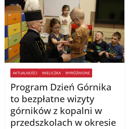
AKTUALNOŚCI
WIELICZKA
WYRÓŻNIONE
Program Dzień Górnika
to bezpłatne wizyty
górników z kopalni w
przedszkolach w okresie