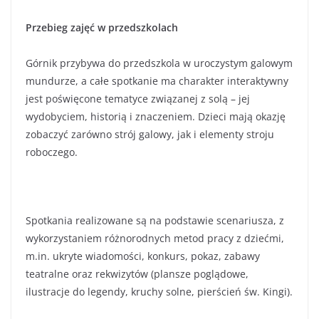
Przebieg zajęć w przedszkolach
Górnik przybywa do przedszkola w uroczystym galowym
mundurze, a całe spotkanie ma charakter interaktywny
jest poświęcone tematyce związanej z solą – jej
wydobyciem, historią i znaczeniem. Dzieci mają okazję
zobaczyć zarówno strój galowy, jak i elementy stroju
roboczego.
Spotkania realizowane są na podstawie scenariusza, z
wykorzystaniem różnorodnych metod pracy z dziećmi,
m.in. ukryte wiadomości, konkurs, pokaz, zabawy
teatralne oraz rekwizytów (plansze poglądowe,
ilustracje do legendy, kruchy solne, pierścień św. Kingi).