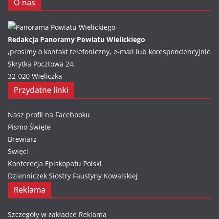
O nas
Redakcja Panoramy Powiatu Wielickiego
,prosimy o kontakt telefoniczny, e-mail lub korespondencyjnie
Skrytka Pocztowa 24,
32-020 Wieliczka
Przydatne linki
Nasz profil na Facebooku
Pismo Święte
Brewiarz
Święci
Konferecja Episkopatu Polski
Dzienniczek Siostry Faustyny Kowalskiej
Reklama
Szczegóły w zakładce
Reklama