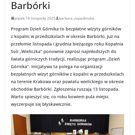
Barbórki
piątek 14 listopada 2025
barbara_zapadlinska
Program Dzień Górnika to bezpłatne wizyty górników
z kopalni w przedszkolach w okresie Barbórki. Już na
przełomie listopada i grudnia bieżącego roku Kopalnia
Soli „Wieliczka” ponownie zaprosi najmłodszych do
świata górniczych tradycji, realizując program „Dzień
Górnika”. Inicjatywa ta polega na organizacji
bezpłatnych wizyt górników z kopalni w przedszkolach
na terenie Krakowa oraz powiatu wielickiego w okresie
obchodów Barbórki. Zgłoszenia ruszają 13 listopada.
Warto spieszyć się, co roku bowiem pula miejsc
wyczerpuje się błyskawicznie.