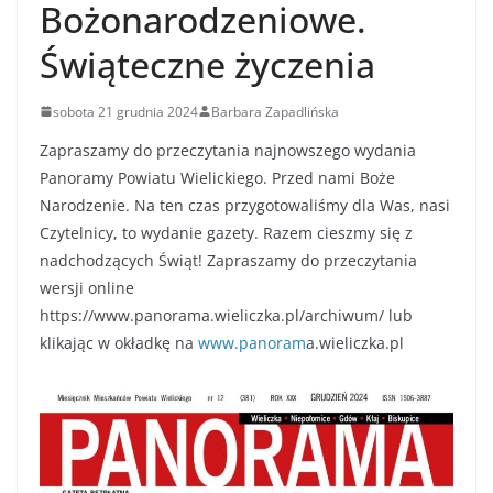
Bożonarodzeniowe.
Świąteczne życzenia
sobota 21 grudnia 2024
Barbara Zapadlińska
Zapraszamy do przeczytania najnowszego wydania
Panoramy Powiatu Wielickiego. Przed nami Boże
Narodzenie. Na ten czas przygotowaliśmy dla Was, nasi
Czytelnicy, to wydanie gazety. Razem cieszmy się z
nadchodzących Świąt! Zapraszamy do przeczytania
wersji online
https://www.panorama.wieliczka.pl/archiwum/ lub
klikając w okładkę na
www.panoram
a.wieliczka.pl