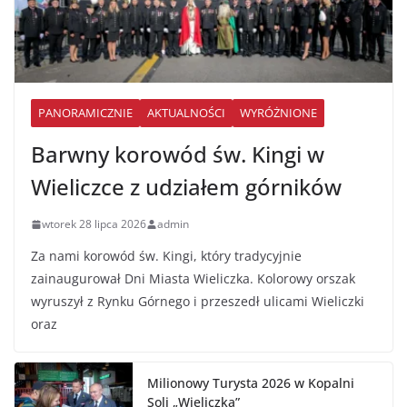
PANORAMICZNIE
AKTUALNOŚCI
WYRÓŻNIONE
Barwny korowód św. Kingi w
Wieliczce z udziałem górników
wtorek 28 lipca 2026
admin
Za nami korowód św. Kingi, który tradycyjnie
zainaugurował Dni Miasta Wieliczka. Kolorowy orszak
wyruszył z Rynku Górnego i przeszedł ulicami Wieliczki
oraz
Milionowy Turysta 2026 w Kopalni
Soli „Wieliczka”