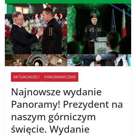
AKTUALNOŚCI
PANORAMICZNIE
Najnowsze wydanie
Panoramy! Prezydent na
naszym górniczym
święcie. Wydanie